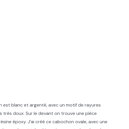
ban est blanc et argenté, avec un motif de rayures
s très doux. Sur le devant on trouve une pièce
 résine époxy. J’ai créé ce cabochon ovale, avec une