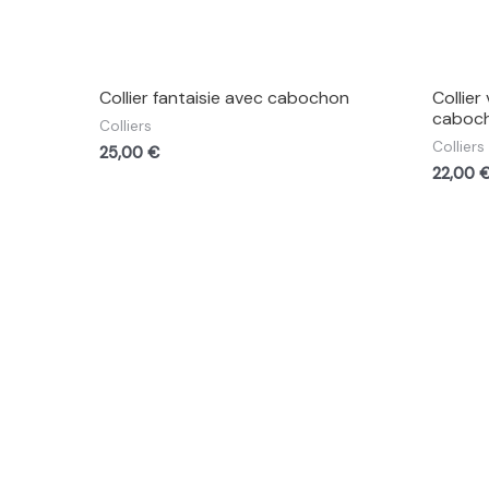
Collier fantaisie avec cabochon
Collier
caboc
Colliers
Colliers
25,00
€
22,00