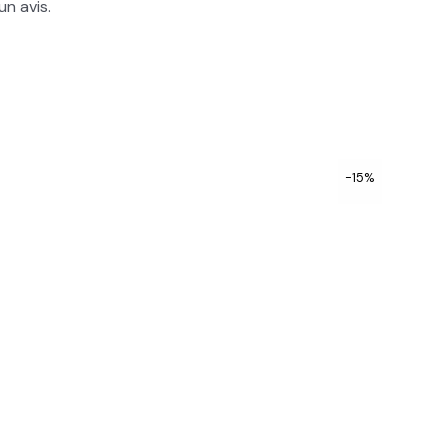
un avis.
-15%