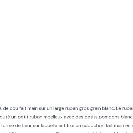
 ras de cou fait main sur un large ruban gros grain blanc. Le ru
 ajouté un petit ruban moelleux avec des petits pompons blanc
n forme de fleur sur laquelle est fixé un cabochon fait main en