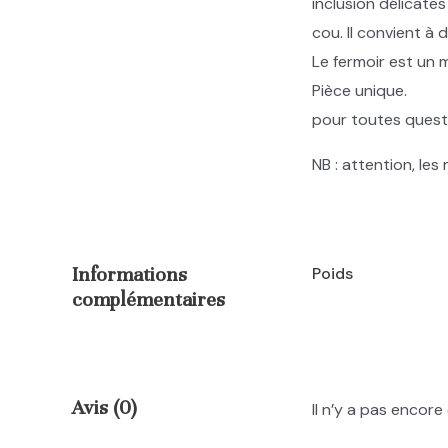
inclusion délicates
cou. Il convient à
Le fermoir est un 
Pièce unique.
pour toutes quest
NB : attention, le
Informations
Poids
complémentaires
Avis (0)
Il n’y a pas encore 