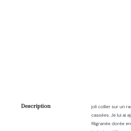
Description
joli collier sur un
cassées. Je lui ai
filigranée dorée e