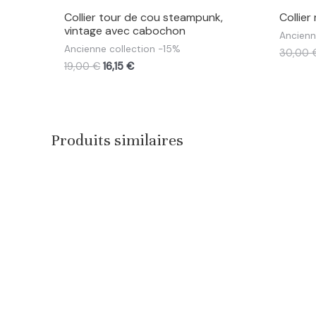
Collier tour de cou steampunk,
Collier
vintage avec cabochon
Ancienn
Ancienne collection -15%
30,00
19,00
€
16,15
€
Produits similaires