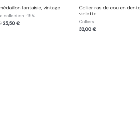
 médaillon fantaisie, vintage
Collier ras de cou en dente
violette
e collection -15%
Colliers
€
25,50
€
32,00
€