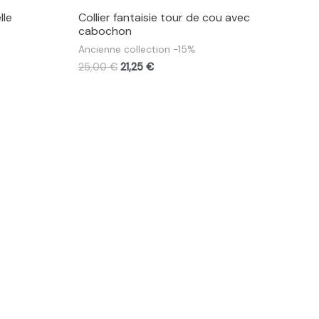
lle
Collier fantaisie tour de cou avec
cabochon
Ancienne collection -15%
25,00
€
21,25
€