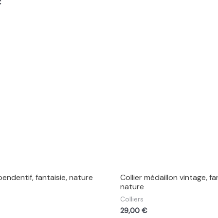
€
 pendentif, fantaisie, nature
Collier médaillon vintage, fan
nature
Colliers
29,00
€