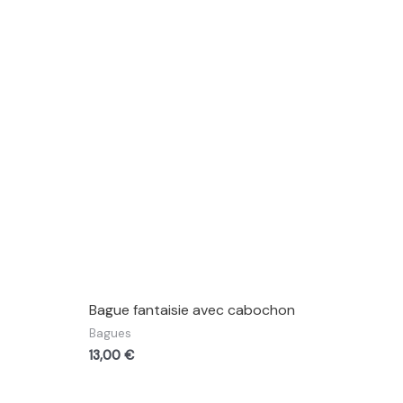
Bague fantaisie avec cabochon
Bagues
13,00
€