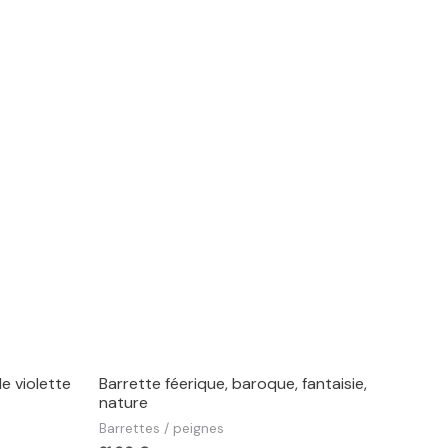
le violette
Barrette féerique, baroque, fantaisie,
nature
Barrettes / peignes