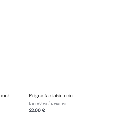
mpunk
Peigne fantaisie chic
Barrettes / peignes
22,00
€