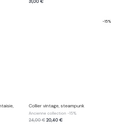
31,00
€
-15%
taisie,
Collier vintage, steampunk
Ancienne collection -15%
24,00
€
20,40
€