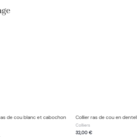
age
 ras de cou blanc et cabochon
Collier ras de cou en dentel
Colliers
32,00
€