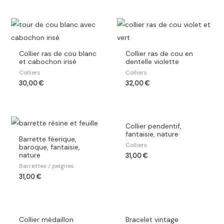
Collier ras de cou blanc
Collier ras de cou en
et cabochon irisé
dentelle violette
Colliers
Colliers
30,00
€
32,00
€
Collier pendentif,
fantaisie, nature
Barrette féerique,
Colliers
baroque, fantaisie,
nature
31,00
€
Barrettes / peignes
31,00
€
Collier médaillon
Bracelet vintage