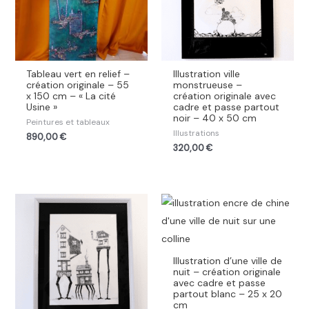
Tableau vert en relief –
Illustration ville
création originale – 55
monstrueuse –
x 150 cm – « La cité
création originale avec
Usine »
cadre et passe partout
noir – 40 x 50 cm
Peintures et tableaux
Illustrations
890,00
€
320,00
€
Illustration d’une ville de
nuit – création originale
avec cadre et passe
partout blanc – 25 x 20
cm