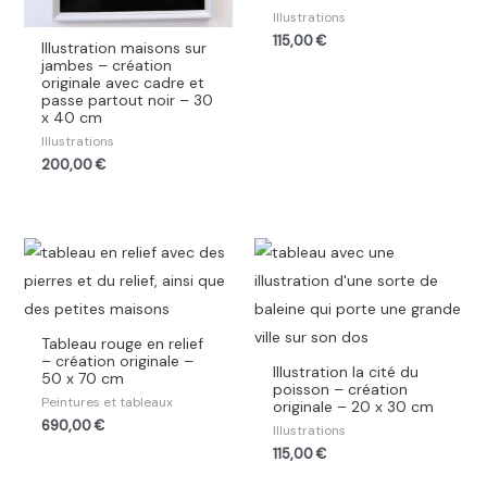
Illustrations
115,00
€
Illustration maisons sur
jambes – création
originale avec cadre et
passe partout noir – 30
x 40 cm
Illustrations
200,00
€
Tableau rouge en relief
– création originale –
Illustration la cité du
50 x 70 cm
poisson – création
Peintures et tableaux
originale – 20 x 30 cm
690,00
€
Illustrations
115,00
€