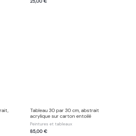
25,00
€
ait,
Tableau 30 par 30 cm, abstrait
acrylique sur carton entoilé
Peintures et tableaux
85,00
€