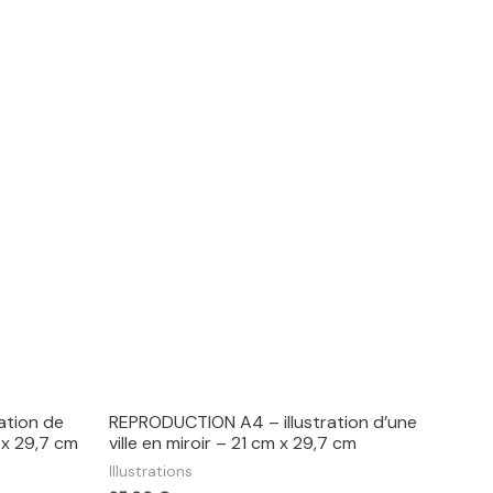
ation de
REPRODUCTION A4 – illustration d’une
 x 29,7 cm
ville en miroir – 21 cm x 29,7 cm
Illustrations