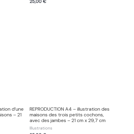
25,00
€
ation d’une
REPRODUCTION A4 – illustration des
isons – 21
maisons des trois petits cochons,
avec des jambes – 21 cm x 29,7 cm
Illustrations