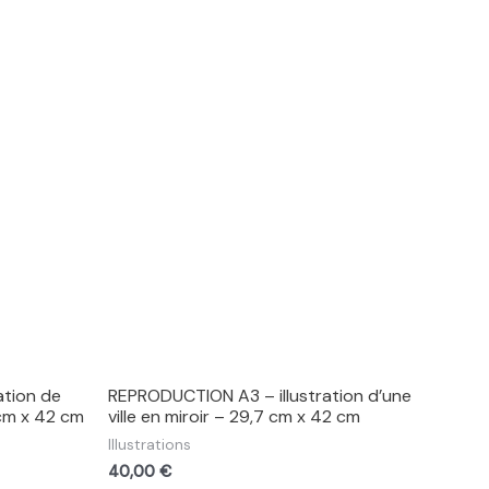
ation de
REPRODUCTION A3 – illustration d’une
cm x 42 cm
ville en miroir – 29,7 cm x 42 cm
Illustrations
40,00
€