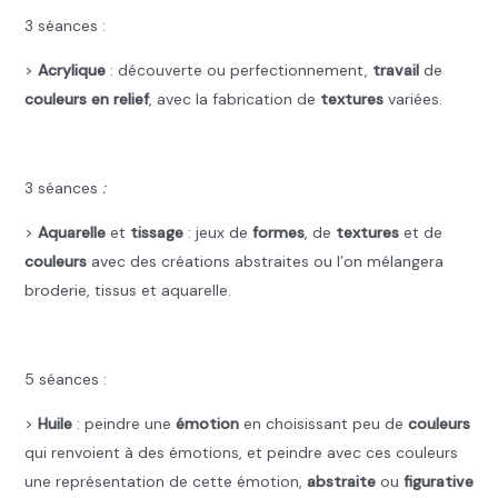
3 séances :
>
Acrylique
: découverte ou perfectionnement,
travail
de
couleurs en relief
, avec la fabrication de
textures
variées.
.
3
séances
:
>
Aquarelle
et
tissage
: jeux de
formes
, de
textures
et de
couleurs
avec des créations abstraites ou l’on mélangera
broderie, tissus et aquarelle.
.
5 séances :
>
Huile
: peindre une
émotion
en choisissant peu de
couleurs
qui renvoient à des émotions, et peindre avec ces couleurs
une représentation de cette émotion,
abstraite
ou
figurative