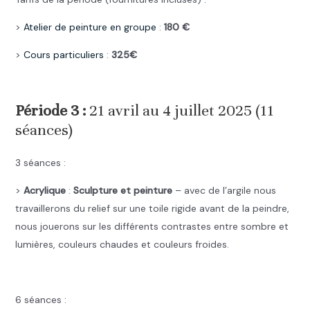
>
Atelier de peinture en groupe
:
180 €
>
Cours particuliers
:
325€
.
Période 3 :
21 avril au 4 juillet 2025 (11
séances)
3 séances :
>
Acrylique
:
Sculpture et peinture
– avec de l’argile nous
travaillerons du relief sur une toile rigide avant de la peindre,
nous jouerons sur les différents contrastes entre sombre et
lumières, couleurs chaudes et couleurs froides.
.
6 séances :