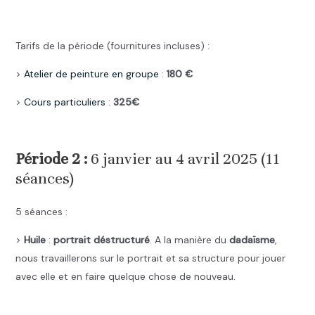
.
Tarifs de la période (fournitures incluses) :
>
Atelier de peinture en groupe
:
180 €
>
Cours particuliers
:
325€
.
Période 2 :
6 janvier au 4 avril 2025 (11
séances)
5 séances :
>
Huile
:
portrait déstructuré
. A la manière du
dadaïsme
,
nous travaillerons sur le portrait et sa structure pour jouer
avec elle et en faire quelque chose de nouveau.
.