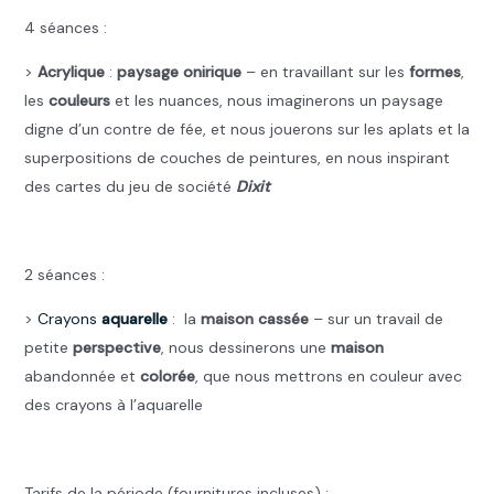
4 séances :
>
Acrylique
:
paysage onirique
– en travaillant sur les
formes
,
les
couleurs
et les nuances, nous imaginerons un paysage
digne d’un contre de fée, et nous jouerons sur les aplats et la
superpositions de couches de peintures, en nous inspirant
des cartes du jeu de société
Dixit
.
2 séances :
>
Crayons
aquarelle
: la
maison cassée
– sur un travail de
petite
perspective
, nous dessinerons une
maison
abandonnée et
colorée
, que nous mettrons en couleur avec
des crayons à l’aquarelle
.
Tarifs de la période (fournitures incluses) :