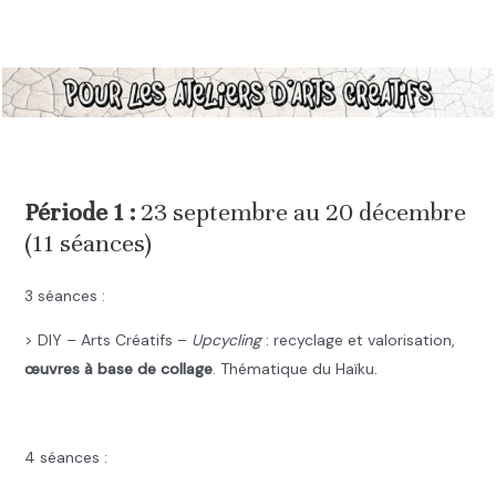
.
.
Période 1 :
23 septembre au 20 décembre
(11 séances)
3 séances :
> DIY – Arts Créatifs –
Upcycling
: recyclage et valorisation,
œuvres à base de collage
. Thématique du Haïku.
.
4 séances :