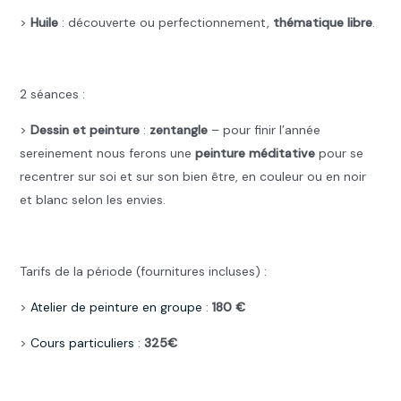
>
Huile
: découverte ou perfectionnement,
thématique libre
.
.
2 séances :
>
Dessin et peinture
:
zentangle
– pour finir l’année
sereinement nous ferons une
peinture méditative
pour se
recentrer sur soi et sur son bien être, en couleur ou en noir
et blanc selon les envies.
.
Tarifs de la période (fournitures incluses) :
>
Atelier de peinture en groupe
:
180 €
>
Cours particuliers
:
325€
.