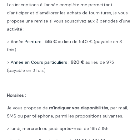
Les inscriptions à l’année complète me permettant
d’anticiper et d’améliorer les achats de fournitures, je vous
propose une remise si vous souscrivez aux 3 périodes d’une
activité :
> Année
Peinture
:
515 €
au lieu de 540 € (payable en 3
fois).
>
Année en Cours particuliers
:
920 €
au lieu de 975
(payable en 3 fois).
.
Horaires :
Je vous propose de
m’indiquer vos disponibilités
, par mail,
SMS ou par téléphone, parmi les propositions suivantes.
> lundi, mercredi ou jeudi après-midi de 16h à 18h.