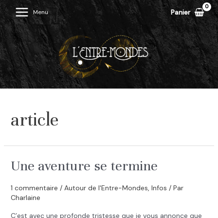
Aller
Panier
Menu
Main
au
contenu
Menu
article
Une aventure se termine
1 commentaire
/
Autour de l'Entre-Mondes
,
Infos
/ Par
Charlaine
C’est avec une profonde tristesse que je vous annonce que