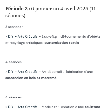
Période 2 :
6 janvier au 4 avril 2025 (11
séances)
3 séances :
>
DIY –
Arts Créatifs
–
Upcycling
:
détournements d’objets
et recyclage artistiques,
customisation textile
.
.
4 séances :
>
DIY –
Arts Créatifs
– Art décoratif : fabrication d’une
suspension en bois et macramé
.
.
4 séances :
>
DIY –
Arts Créatifs
– Modelage : création d’une
sculpture