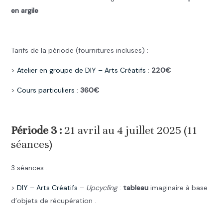
en argile
.
Tarifs de la période (fournitures incluses) :
>
Atelier en groupe de DIY –
Arts Créatifs
:
220€
>
Cours particuliers
:
360€
.
Période 3 :
21 avril au 4 juillet 2025 (11
séances)
3 séances :
>
DIY –
Arts Créatifs
–
Upcycling
:
tableau
imaginaire à base
d’objets de récupération .
.