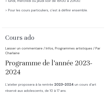
> lundi, mercredi ou jeudi soir de 18h30 à 20h30.
> Pour les cours particuliers, c’est à définir ensemble.
.
Cours ado
Laisser un commentaire
/
Infos
,
Programmes artistiques
/ Par
Charlaine
Programme de l’année 2023-
2024
L’atelier proposera à la rentrée
2023-2024
un cours d’art
réservé aux adolescents, de 10 à 17 ans.
.