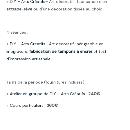
>
DIY –
Arts Créatifs
– Art décoratif : fabrication d’un
attrape-rêve
ou d’une décoration tissée au choix
.
4 séances :
>
DIY –
Arts Créatifs
– Art décoratif : sérigraphie en
linogravure,
fabrication de tampons à encrer
et test
d’impression artisanale.
.
Tarifs de la période (fournitures incluses) :
>
Atelier en groupe de DIY –
Arts Créatifs
:
240€
>
Cours particuliers
:
360€
.
.