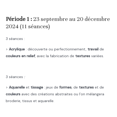
.
Période 1 :
23 septembre au 20 décembre
2024 (11 séances)
3 séances :
>
Acrylique
: découverte ou perfectionnement,
travail
de
couleurs en relief
, avec la fabrication de
textures
variées.
.
3
séances
:
>
Aquarelle
et
tissage
: jeux de
formes
, de
textures
et de
couleurs
avec des créations abstraites ou l’on mélangera
broderie, tissus et aquarelle.
.