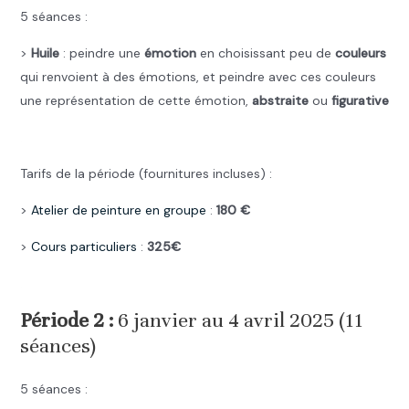
5 séances :
>
Huile
: peindre une
émotion
en choisissant peu de
couleurs
qui renvoient à des émotions, et peindre avec ces couleurs
une représentation de cette émotion,
abstraite
ou
figurative
.
Tarifs de la période (fournitures incluses) :
>
Atelier de peinture en groupe
:
180 €
>
Cours particuliers
:
325€
.
Période 2 :
6 janvier au 4 avril 2025 (11
séances)
5 séances :