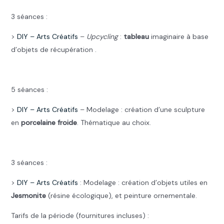
3 séances :
>
DIY –
Arts Créatifs
–
Upcycling
:
tableau
imaginaire à base
d’objets de récupération .
.
5 séances :
>
DIY –
Arts Créatifs
– Modelage : création d’une sculpture
en
porcelaine froide
. Thématique au choix.
.
3 séances :
>
DIY –
Arts Créatifs
: Modelage : création d’objets utiles en
Jesmonite
(résine écologique), et peinture ornementale.
Tarifs de la période (fournitures incluses) :