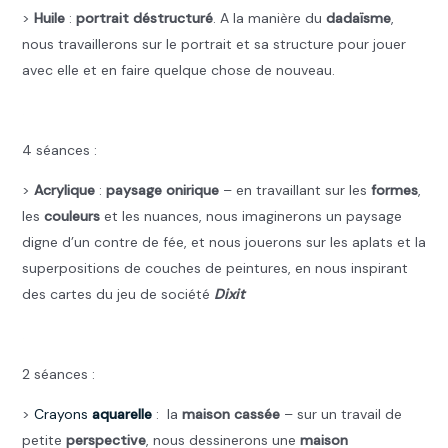
>
Huile
:
portrait déstructuré
. A la manière du
dadaïsme
,
nous travaillerons sur le portrait et sa structure pour jouer
avec elle et en faire quelque chose de nouveau.
.
4 séances :
>
Acrylique
:
paysage onirique
– en travaillant sur les
formes
,
les
couleurs
et les nuances, nous imaginerons un paysage
digne d’un contre de fée, et nous jouerons sur les aplats et la
superpositions de couches de peintures, en nous inspirant
des cartes du jeu de société
Dixit
.
2 séances :
>
Crayons
aquarelle
: la
maison cassée
– sur un travail de
petite
perspective
, nous dessinerons une
maison