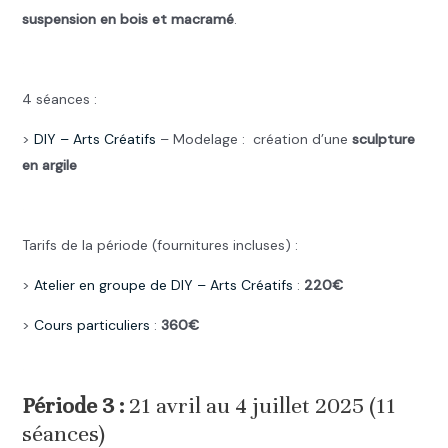
suspension en bois et macramé
.
.
4 séances :
>
DIY –
Arts Créatifs
– Modelage : création d’une
sculpture
en argile
.
Tarifs de la période (fournitures incluses) :
>
Atelier en groupe de DIY –
Arts Créatifs
:
220€
>
Cours particuliers
:
360€
.
Période 3 :
21 avril au 4 juillet 2025 (11
séances)