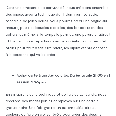
Dans une ambiance de convivialité, nous créerons ensemble
des bijoux, avec la technique du fil aluminium torsadé,
associé à de jolies perles. Vous pourrez créer une bague sur
mesure, puis des boucles d’oreilles, des bracelets ou des
colliers, et même, si le temps le permet, une parure entières !
Et bien sûr, vous repartirez avec vos créations uniques. Cet
atelier peut tout à fait être mixte, les bijoux étants adaptés
à la personne qui va les créer.
.
Atelier
carte à gratte
r colorée.
Durée totale
2h00
en
1
session
. 27€/pers.
En s’inspirant de la technique et de l’art du zentangle, nous
créerons des motifs jolis et complexes sur une carte à
gratter noire. Une fois gratter un paterne aléatoire aux
couleurs de l’arc en ciel se révèle pour créer des dessins