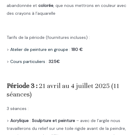
abandonnée et
colorée
, que nous mettrons en couleur avec
des crayons à l’aquarelle
.
Tarifs de la période (fournitures incluses) :
>
Atelier de peinture en groupe
:
180 €
>
Cours particuliers
:
325€
.
Période 3 :
21 avril au 4 juillet 2025 (11
séances)
3 séances :
>
Acrylique
:
Sculpture et peinture
– avec de l’argile nous
travaillerons du relief sur une toile rigide avant de la peindre,