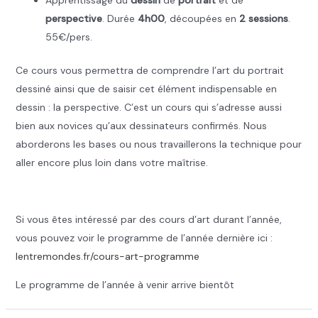
Apprentissage du
dessin
de
portrait
et de
perspective
. Durée
4h00
, découpées en
2 sessions
.
55€/pers.
Ce cours vous permettra de comprendre l’art du portrait
dessiné ainsi que de saisir cet élément indispensable en
dessin : la perspective. C’est un cours qui s’adresse aussi
bien aux novices qu’aux dessinateurs confirmés. Nous
aborderons les bases ou nous travaillerons la technique pour
aller encore plus loin dans votre maîtrise.
.
Si vous êtes intéressé par des cours d’art durant l’année,
vous pouvez voir le programme de l’année dernière ici :
lentremondes.fr/cours-art-programme
Le programme de l’année à venir arrive bientôt