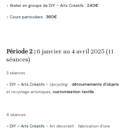
>
Atelier en groupe de DIY –
Arts Créatifs
:
240€
>
Cours particuliers
:
360€
.
.
Période 2 :
6 janvier au 4 avril 2025 (11
séances)
3 séances :
>
DIY –
Arts Créatifs
–
Upcycling
:
détournements d’objets
et recyclage artistiques,
customisation textile
.
.
4 séances :
>
DIY –
Arts Créatifs
– Art décoratif : fabrication d’une