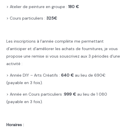
> Atelier de peinture en groupe :
180 €
> Cours particuliers :
325€
…
Les inscriptions à l’année complète me permettant
d’anticiper et d’améliorer les achats de fournitures, je vous
propose une remise si vous souscrivez aux 3 périodes d’une
activité :
> Année DIY – Arts Créatifs :
640 €
au lieu de 690€
(payable en 3 fois).
> Année en Cours particuliers :
999 €
au lieu de 1 080
(payable en 3 fois).
..
Horaires :