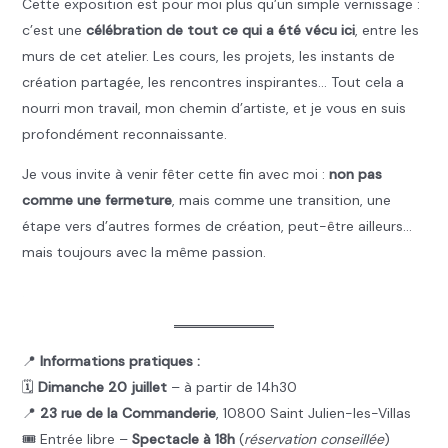
Cette exposition est pour moi plus qu’un simple vernissage :
c’est une
célébration de tout ce qui a été vécu ici
, entre les
murs de cet atelier. Les cours, les projets, les instants de
création partagée, les rencontres inspirantes… Tout cela a
nourri mon travail, mon chemin d’artiste, et je vous en suis
profondément reconnaissante.
Je vous invite à venir fêter cette fin avec moi :
non pas
comme une fermeture
, mais comme une transition, une
étape vers d’autres formes de création, peut-être ailleurs…
mais toujours avec la même passion.
.
📍
Informations pratiques :
🗓️
Dimanche 20 juillet
– à partir de 14h30
📍
23 rue de la Commanderie
, 10800 Saint Julien-les-Villas
🎟️ Entrée libre –
Spectacle à 18h
(
réservation conseillée
)