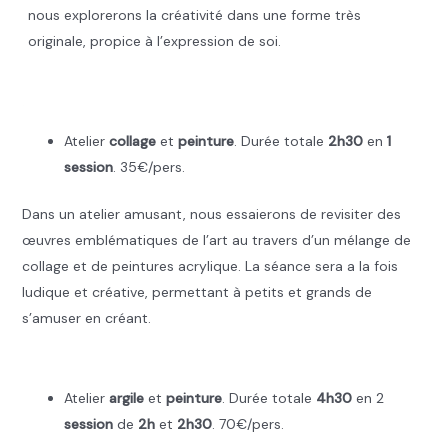
nous explorerons la créativité dans une forme très
originale, propice à l’expression de soi.
.
Atelier
collage
et
peinture
. Durée totale
2h30
en
1
session
. 35€/pers.
Dans un atelier amusant, nous essaierons de revisiter des
œuvres emblématiques de l’art au travers d’un mélange de
collage et de peintures acrylique. La séance sera a la fois
ludique et créative, permettant à petits et grands de
s’amuser en créant.
.
Atelier
argile
et
peinture
. Durée totale
4h30
en 2
session
de
2h
et
2h30
. 70€/pers.