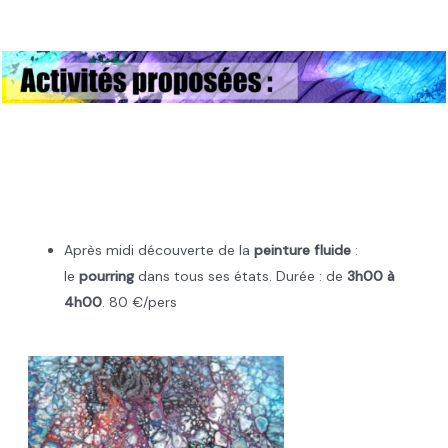
.
.
.
.
Après midi découverte de la
peinture fluide
:
le
pourring
dans tous ses états. Durée : de
3h00 à
4h00
. 80 €/pers