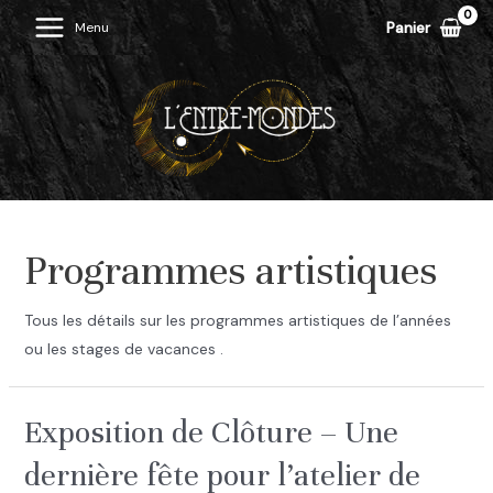
Aller
Panier
Menu
Main
au
contenu
Menu
Programmes artistiques
Tous les détails sur les programmes artistiques de l’années
ou les stages de vacances .
Exposition de Clôture – Une
dernière fête pour l’atelier de