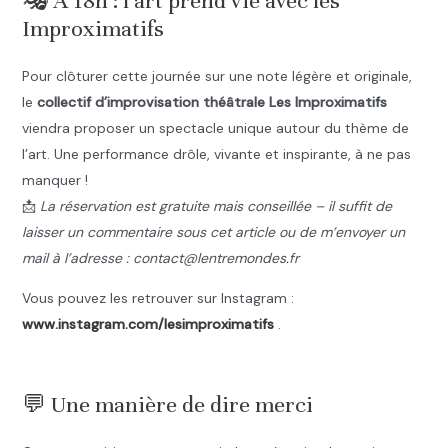
🎭 À 18h : l’art prend vie avec les
Improximatifs
Pour clôturer cette journée sur une note légère et originale,
le
collectif d’improvisation théâtrale Les Improximatifs
viendra proposer un spectacle unique autour du thème de
l’art. Une performance drôle, vivante et inspirante, à ne pas
manquer !
📩
La réservation est gratuite mais conseillée – il suffit de
laisser un commentaire sous cet article ou de m’envoyer un
mail à l’adresse : contact@lentremondes.fr
Vous pouvez les retrouver sur Instagram :
www.instagram.com/lesimproximatifs
.
.
💬 Une manière de dire merci