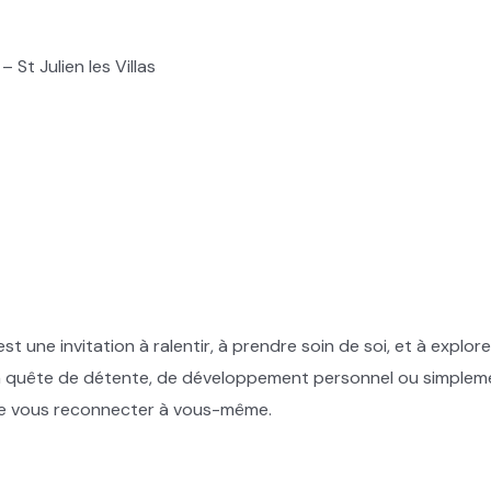
St Julien les Villas
st une invitation à ralentir, à prendre soin de soi, et à expl
en quête de détente, de développement personnel ou simpleme
de vous reconnecter à vous-même.