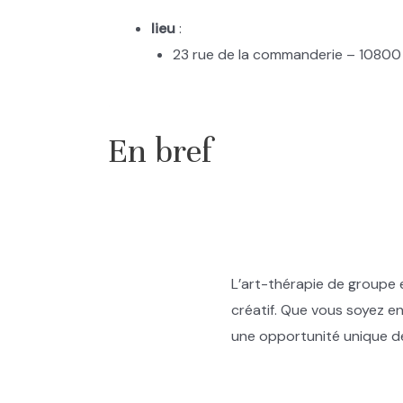
lieu
:
23 rue de la commanderie – 10800 – 
.
En bref
L’art-thérapie de groupe e
créatif. Que vous soyez 
une opportunité unique 