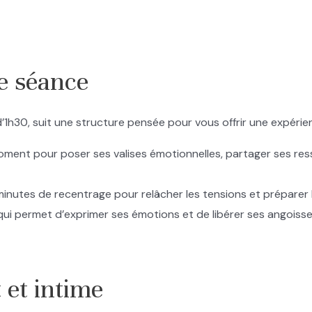
e séance
1h30, suit une structure pensée pour vous offrir une expérie
oment pour poser ses valises émotionnelles, partager ses resse
inutes de recentrage pour relâcher les tensions et préparer l’
f qui permet d’exprimer ses émotions et de libérer ses angois
 et intime