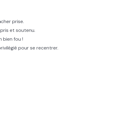
cher prise.
pris et soutenu.
 bien fou !
ivilégié pour se recentrer.