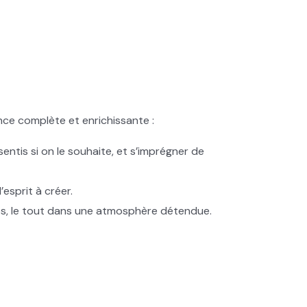
nce complète et enrichissante :
ntis si on le souhaite, et s’imprégner de
esprit à créer.
ses, le tout dans une atmosphère détendue.