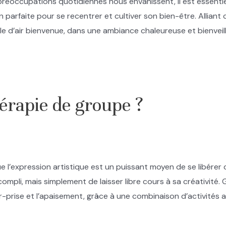
préoccupations quotidiennes nous envahissent, il est essenti
 parfaite pour se recentrer et cultiver son bien-être. Alliant 
le d’air bienvenue, dans une ambiance chaleureuse et bienveil
hérapie de groupe ?
e l’expression artistique est un puissant moyen de se libérer 
accompli, mais simplement de laisser libre cours à sa créativit
er-prise et l’apaisement, grâce à une combinaison d’activités 