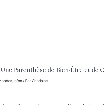
 Une Parenthèse de Bien-Être et de Cr
-Mondes
,
Infos
/ Par
Charlaine