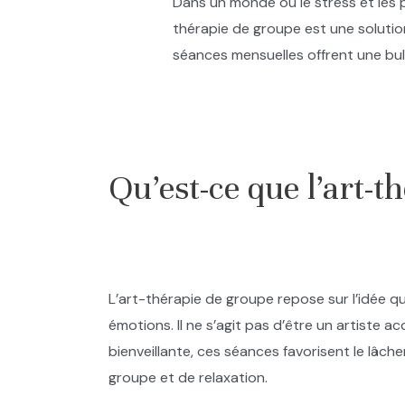
Dans un monde où le stress et les 
thérapie de groupe est une solution
séances mensuelles offrent une bul
.
Qu’est-ce que l’art-t
L’art-thérapie de groupe repose sur l’idée qu
émotions. Il ne s’agit pas d’être un artiste 
bienveillante, ces séances favorisent le lâch
groupe et de relaxation.