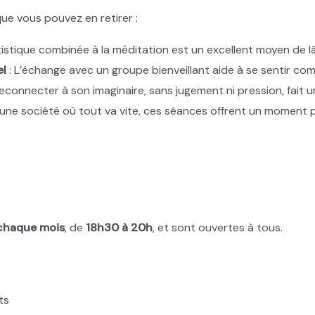
ue vous pouvez en retirer :
tistique combinée à la méditation est un excellent moyen de lâ
el
: L’échange avec un groupe bienveillant aide à se sentir com
reconnecter à son imaginaire, sans jugement ni pression, fait un
une société où tout va vite, ces séances offrent un moment pr
 chaque mois
, de
18h30 à 20h
, et sont ouvertes à tous.
s
ts