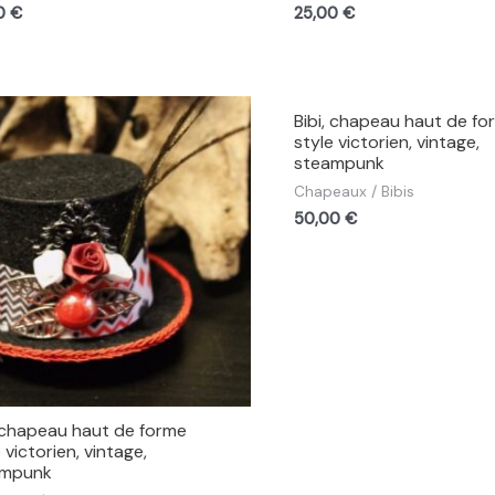
00
€
25,00
€
Bibi, chapeau haut de fo
style victorien, vintage,
steampunk
Chapeaux / Bibis
50,00
€
, chapeau haut de forme
 victorien, vintage,
ampunk