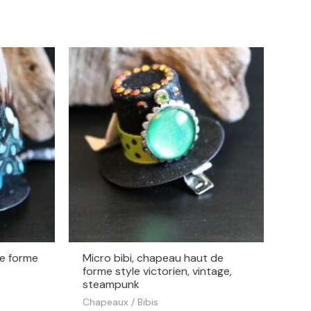
de forme
Micro bibi, chapeau haut de
forme style victorien, vintage,
steampunk
Chapeaux / Bibis