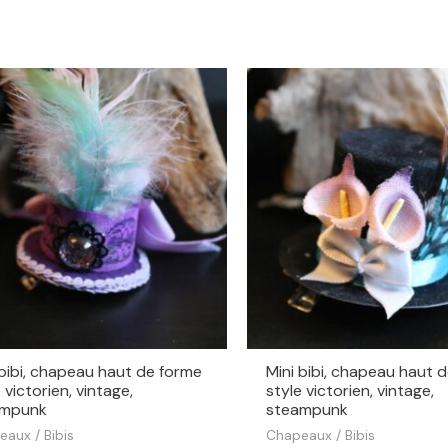
 bibi, chapeau haut de forme
Mini bibi, chapeau haut 
 victorien, vintage,
style victorien, vintage,
ampunk
steampunk
aux / Bibis
Chapeaux / Bibis