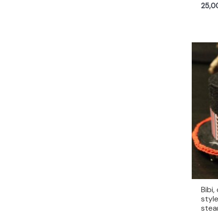
25,
Bibi
style
ste