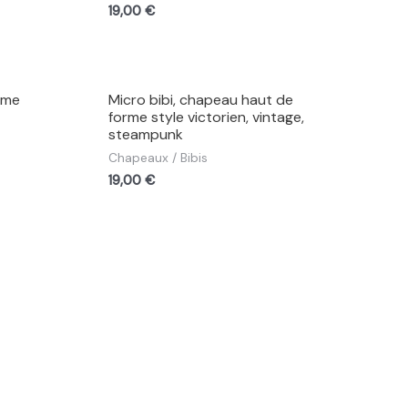
19,00
€
rme
Micro bibi, chapeau haut de
forme style victorien, vintage,
steampunk
Chapeaux / Bibis
19,00
€