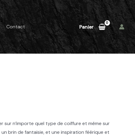
Contact
Panier
r sur n’importe quel type de coiffure et même sur
un brin de fantaisie, et une inspiration féérique et