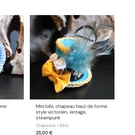
rme
Mini bibi, chapeau haut de forme
style victorien, vintage,
steampunk
Chapeaux / Bibis
25,00
€