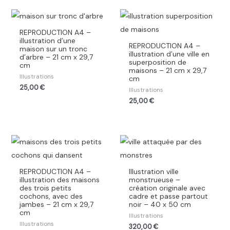
REPRODUCTION A4 –
illustration d’une
REPRODUCTION A4 –
maison sur un tronc
illustration d’une ville en
d’arbre – 21 cm x 29,7
superposition de
cm
maisons – 21 cm x 29,7
Illustrations
cm
25,00
€
Illustrations
25,00
€
REPRODUCTION A4 –
Illustration ville
illustration des maisons
monstrueuse –
des trois petits
création originale avec
cochons, avec des
cadre et passe partout
jambes – 21 cm x 29,7
noir – 40 x 50 cm
cm
Illustrations
Illustrations
320,00
€