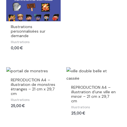
Illustrations
personnalisées sur
demande
Illustrations
0,00
€
REPRODUCTION A4 –
illustration de monstres
REPRODUCTION A4 –
étranges – 21 cm x 29,7
illustration d’une ville en
cm
miroir – 21 cm x 29,7
Illustrations
cm
25,00
€
Illustrations
25,00
€