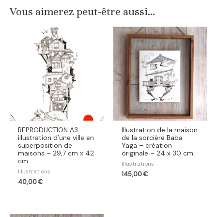
Vous aimerez peut-être aussi…
REPRODUCTION A3 –
Illustration de la maison
illustration d’une ville en
de la sorcière Baba
superposition de
Yaga – création
maisons – 29,7 cm x 42
originale – 24 x 30 cm
cm
Illustrations
Illustrations
145,00
€
40,00
€