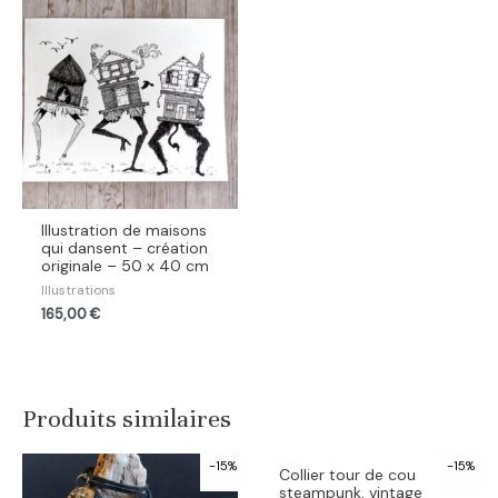
Illustration de maisons
qui dansent – création
originale – 50 x 40 cm
Illustrations
165,00
€
Produits similaires
-15%
-15%
Collier tour de cou
steampunk, vintage