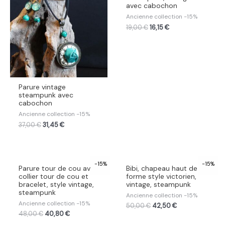
avec cabochon
Ancienne collection -15%
19,00
€
16,15
€
Parure vintage
steampunk avec
cabochon
Ancienne collection -15%
37,00
€
31,45
€
-15%
-15%
Parure tour de cou avec
Bibi, chapeau haut de
collier tour de cou et
forme style victorien,
bracelet, style vintage,
vintage, steampunk
steampunk
Ancienne collection -15%
Ancienne collection -15%
50,00
€
42,50
€
48,00
€
40,80
€