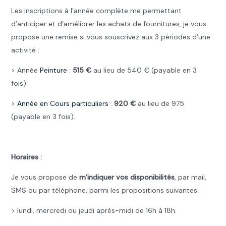
Les inscriptions à l’année complète me permettant
d’anticiper et d’améliorer les achats de fournitures, je vous
propose une remise si vous souscrivez aux 3 périodes d’une
activité :
> Année
Peinture
:
515 €
au lieu de 540 € (payable en 3
fois).
>
Année en Cours particuliers
:
920 €
au lieu de 975
(payable en 3 fois).
.
Horaires :
Je vous propose de
m’indiquer vos disponibilités
, par mail,
SMS ou par téléphone, parmi les propositions suivantes.
> lundi, mercredi ou jeudi après-midi de 16h à 18h.