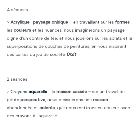
4 séances :
>
Acrylique
:
paysage onirique
– en travaillant sur les
formes
,
les
couleurs
et les nuances, nous imaginerons un paysage
digne d’un contre de fée, et nous jouerons sur les aplats et la
superpositions de couches de peintures, en nous inspirant
des cartes du jeu de société
Dixit
.
2 séances :
>
Crayons
aquarelle
: la
maison cassée
– sur un travail de
petite
perspective
, nous dessinerons une
maison
abandonnée et
colorée
, que nous mettrons en couleur avec
des crayons à l’aquarelle
.