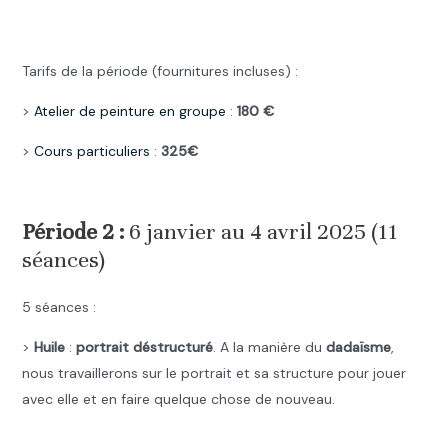
.
Tarifs de la période (fournitures incluses) :
>
Atelier de peinture en groupe
:
180 €
>
Cours particuliers
:
325€
.
Période 2 :
6 janvier au 4 avril 2025 (11
séances)
5 séances :
>
Huile
:
portrait déstructuré
. A la manière du
dadaïsme
,
nous travaillerons sur le portrait et sa structure pour jouer
avec elle et en faire quelque chose de nouveau.
.