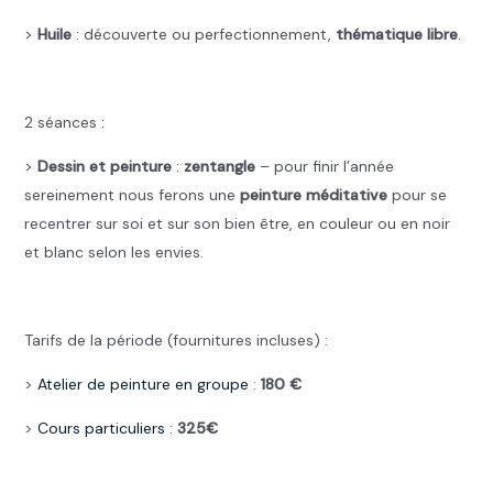
>
Huile
: découverte ou perfectionnement,
thématique libre
.
.
2 séances :
>
Dessin et peinture
:
zentangle
– pour finir l’année
sereinement nous ferons une
peinture méditative
pour se
recentrer sur soi et sur son bien être, en couleur ou en noir
et blanc selon les envies.
.
Tarifs de la période (fournitures incluses) :
>
Atelier de peinture en groupe
:
180 €
>
Cours particuliers
:
325€
.