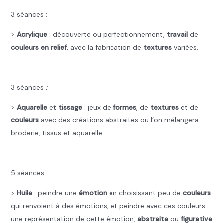
3 séances :
>
Acrylique
: découverte ou perfectionnement,
travail
de
couleurs en relief
, avec la fabrication de
textures
variées.
.
3
séances
:
>
Aquarelle
et
tissage
: jeux de
formes
, de
textures
et de
couleurs
avec des créations abstraites ou l’on mélangera
broderie, tissus et aquarelle.
.
5 séances :
>
Huile
: peindre une
émotion
en choisissant peu de
couleurs
qui renvoient à des émotions, et peindre avec ces couleurs
une représentation de cette émotion,
abstraite
ou
figurative