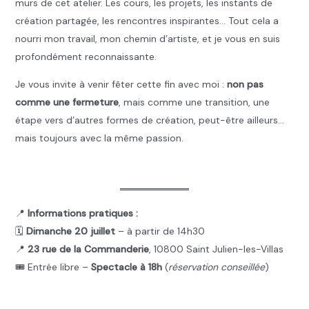
murs de cet atelier. Les cours, les projets, les instants de
création partagée, les rencontres inspirantes… Tout cela a
nourri mon travail, mon chemin d’artiste, et je vous en suis
profondément reconnaissante.
Je vous invite à venir fêter cette fin avec moi :
non pas
comme une fermeture
, mais comme une transition, une
étape vers d’autres formes de création, peut-être ailleurs…
mais toujours avec la même passion.
.
📍
Informations pratiques :
🗓️
Dimanche 20 juillet
– à partir de 14h30
📍
23 rue de la Commanderie
, 10800 Saint Julien-les-Villas
🎟️ Entrée libre –
Spectacle à 18h
(
réservation conseillée
)
.