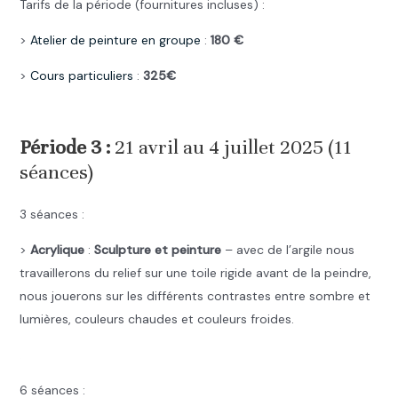
Tarifs de la période (fournitures incluses) :
>
Atelier de peinture en groupe
:
180 €
>
Cours particuliers
:
325€
.
Période 3 :
21 avril au 4 juillet 2025 (11
séances)
3 séances :
>
Acrylique
:
Sculpture et peinture
– avec de l’argile nous
travaillerons du relief sur une toile rigide avant de la peindre,
nous jouerons sur les différents contrastes entre sombre et
lumières, couleurs chaudes et couleurs froides.
.
6 séances :