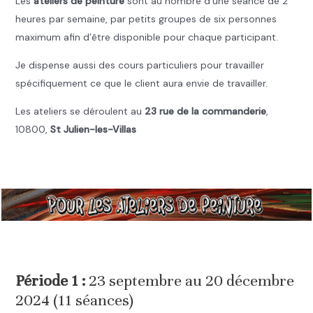
Les
ateliers de peinture
sont au nombre d’une séance de 2
heures par semaine, par petits groupes de six personnes
maximum afin d’être disponible pour chaque participant.
Je dispense aussi des cours particuliers pour travailler
spécifiquement ce que le client aura envie de travailler.
Les ateliers se déroulent au
23 rue de la commanderie
,
10800,
St Julien-les-Villas
.
.
Période 1 :
23 septembre au 20 décembre
2024 (11 séances)