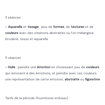
.
3
séances
:
>
Aquarelle
et
tissage
: jeux de
formes
, de
textures
et de
couleurs
avec des créations abstraites ou l’on mélangera
broderie, tissus et aquarelle.
.
5 séances :
>
Huile
: peindre une
émotion
en choisissant peu de
couleurs
qui renvoient à des émotions, et peindre avec ces couleurs
une représentation de cette émotion,
abstraite
ou
figurative
.
Tarifs de la période (fournitures incluses) :