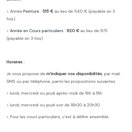
> Année
Peinture
:
515 €
au lieu de 540 € (payable en 3
fois).
>
Année en Cours particuliers
:
920 €
au lieu de 975
(payable en 3 fois).
.
Horaires :
Je vous propose de
m’indiquer vos disponibilités
, par mail,
SMS ou par téléphone, parmi les propositions suivantes.
> lundi, mercredi ou jeudi après-midi de 16h à 18h.
> lundi, mercredi ou jeudi soir de 18h30 à 20h30.
> Pour les cours particuliers, c’est à définir ensemble.
.