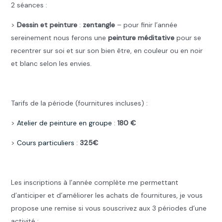
2 séances :
>
Dessin et peinture
:
zentangle
– pour finir l’année
sereinement nous ferons une
peinture méditative
pour se
recentrer sur soi et sur son bien être, en couleur ou en noir
et blanc selon les envies.
.
Tarifs de la période (fournitures incluses) :
>
Atelier de peinture en groupe
:
180 €
>
Cours particuliers
:
325€
.
Les inscriptions à l’année complète me permettant
d’anticiper et d’améliorer les achats de fournitures, je vous
propose une remise si vous souscrivez aux 3 périodes d’une
activité :