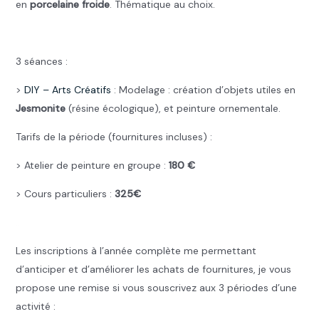
en
porcelaine froide
. Thématique au choix.
.
3 séances :
>
DIY –
Arts Créatifs
: Modelage : création d’objets utiles en
Jesmonite
(résine écologique), et peinture ornementale.
Tarifs de la période (fournitures incluses) :
> Atelier de peinture en groupe :
180 €
> Cours particuliers :
325€
…
Les inscriptions à l’année complète me permettant
d’anticiper et d’améliorer les achats de fournitures, je vous
propose une remise si vous souscrivez aux 3 périodes d’une
activité :