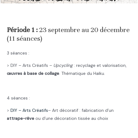
.
Période 1 :
23 septembre au 20 décembre
(11 séances)
3 séances :
> DIY – Arts Créatifs –
Upcycling
: recyclage et valorisation,
œuvres à base de collage
. Thématique du Haïku.
.
4 séances :
>
DIY –
Arts Créatifs
– Art décoratif : fabrication d’un
attrape-rêve
ou d’une décoration tissée au choix
.