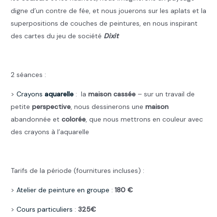
digne d’un contre de fée, et nous jouerons sur les aplats et la
superpositions de couches de peintures, en nous inspirant
des cartes du jeu de société
Dixit
.
2 séances :
>
Crayons
aquarelle
: la
maison cassée
– sur un travail de
petite
perspective
, nous dessinerons une
maison
abandonnée et
colorée
, que nous mettrons en couleur avec
des crayons à l’aquarelle
.
Tarifs de la période (fournitures incluses) :
>
Atelier de peinture en groupe
:
180 €
>
Cours particuliers
:
325€