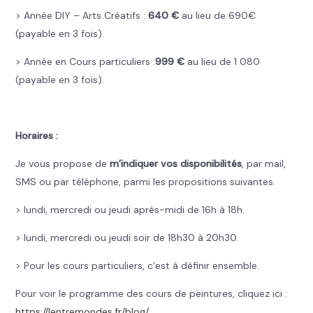
> Année DIY – Arts Créatifs :
640 €
au lieu de 690€
(payable en 3 fois).
> Année en Cours particuliers :
999 €
au lieu de 1 080
(payable en 3 fois).
..
Horaires :
Je vous propose de
m’indiquer vos disponibilités
, par mail,
SMS ou par téléphone, parmi les propositions suivantes.
> lundi, mercredi ou jeudi après-midi de 16h à 18h.
> lundi, mercredi ou jeudi soir de 18h30 à 20h30.
> Pour les cours particuliers, c’est à définir ensemble.
Pour voir le programme des cours de peintures, cliquez ici :
https://lentremondes.fr/blog/