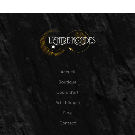
Accueil
Boutique
Cours d’art
Art Thérapie
Blog
Contact