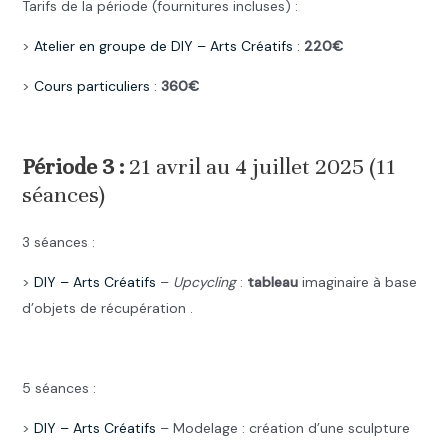
Tarifs de la période (fournitures incluses) :
>
Atelier en groupe de DIY –
Arts Créatifs
:
220€
>
Cours particuliers
:
360€
.
Période 3 :
21 avril au 4 juillet 2025 (11
séances)
3 séances :
>
DIY –
Arts Créatifs
–
Upcycling
:
tableau
imaginaire à base
d’objets de récupération .
.
5 séances :
>
DIY –
Arts Créatifs
– Modelage : création d’une sculpture