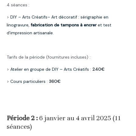
4 séances :
>
DIY –
Arts Créatifs
– Art décoratif : sérigraphie en
linogravure,
fabrication de tampons à encrer
et test
d’impression artisanale.
.
Tarifs de la période (fournitures incluses) :
>
Atelier en groupe de DIY –
Arts Créatifs
:
240€
>
Cours particuliers
:
360€
.
.
Période 2 :
6 janvier au 4 avril 2025 (11
séances)