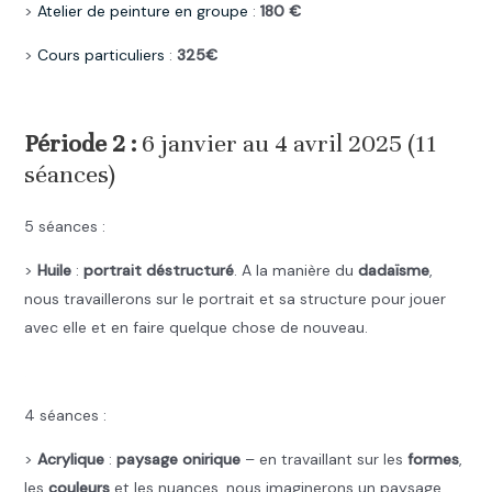
>
Atelier de peinture en groupe
:
180 €
>
Cours particuliers
:
325€
.
Période 2 :
6 janvier au 4 avril 2025 (11
séances)
5 séances :
>
Huile
:
portrait déstructuré
. A la manière du
dadaïsme
,
nous travaillerons sur le portrait et sa structure pour jouer
avec elle et en faire quelque chose de nouveau.
.
4 séances :
>
Acrylique
:
paysage onirique
– en travaillant sur les
formes
,
les
couleurs
et les nuances, nous imaginerons un paysage