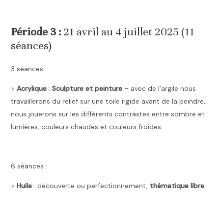
.
Période 3 :
21 avril au 4 juillet 2025 (11
séances)
3 séances :
>
Acrylique
:
Sculpture et peinture
– avec de l’argile nous
travaillerons du relief sur une toile rigide avant de la peindre,
nous jouerons sur les différents contrastes entre sombre et
lumières, couleurs chaudes et couleurs froides.
.
6 séances :
>
Huile
: découverte ou perfectionnement,
thématique libre
.
.