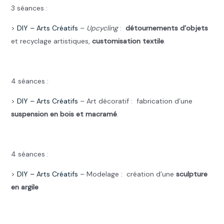
3 séances :
>
DIY –
Arts Créatifs
–
Upcycling
:
détournements d’objets
et recyclage artistiques,
customisation textile
.
.
4 séances :
>
DIY –
Arts Créatifs
– Art décoratif : fabrication d’une
suspension en bois et macramé
.
.
4 séances :
>
DIY –
Arts Créatifs
– Modelage : création d’une
sculpture
en argile
.