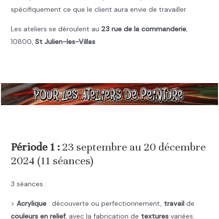
spécifiquement ce que le client aura envie de travailler.
Les ateliers se déroulent au
23 rue de la commanderie
,
10800,
St Julien-les-Villas
.
.
Période 1 :
23 septembre au 20 décembre
2024 (11 séances)
3 séances :
>
Acrylique
: découverte ou perfectionnement,
travail
de
couleurs en relief
, avec la fabrication de
textures
variées.