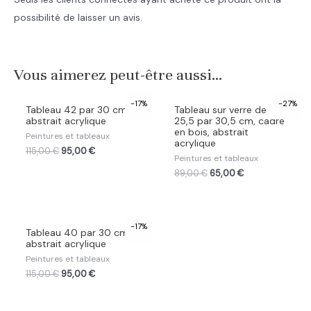
possibilité de laisser un avis.
Vous aimerez peut-être aussi…
-17%
-27%
Tableau 42 par 30 cm,
Tableau sur verre de
abstrait acrylique
25,5 par 30,5 cm, cadre
en bois, abstrait
Peintures et tableaux
acrylique
115,00
€
95,00
€
Peintures et tableaux
89,00
€
65,00
€
-17%
Tableau 40 par 30 cm,
abstrait acrylique
Peintures et tableaux
115,00
€
95,00
€