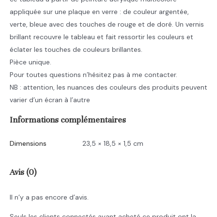
acrylique
appliquée sur une plaque en verre : de couleur argentée,
verte, bleue avec des touches de rouge et de doré. Un vernis
brillant recouvre le tableau et fait ressortir les couleurs et
éclater les touches de couleurs brillantes.
Pièce unique.
Pour toutes questions n’hésitez pas à me contacter.
NB : attention, les nuances des couleurs des produits peuvent
varier d’un écran à l’autre
Informations complémentaires
Dimensions
23,5 × 18,5 × 1,5 cm
Avis (0)
Il n’y a pas encore d’avis.
Seuls les clients connectés ayant acheté ce produit ont la