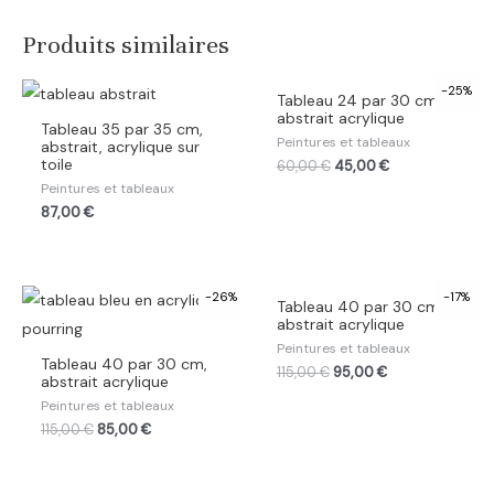
Produits similaires
-25%
Tableau 24 par 30 cm,
abstrait acrylique
Tableau 35 par 35 cm,
Peintures et tableaux
abstrait, acrylique sur
toile
60,00
€
45,00
€
Peintures et tableaux
87,00
€
-26%
-17%
Tableau 40 par 30 cm,
abstrait acrylique
Peintures et tableaux
Tableau 40 par 30 cm,
115,00
€
95,00
€
abstrait acrylique
Peintures et tableaux
115,00
€
85,00
€