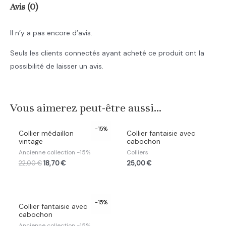
Avis (0)
Il n’y a pas encore d’avis.
Seuls les clients connectés ayant acheté ce produit ont la
possibilité de laisser un avis.
Vous aimerez peut-être aussi…
-15%
Collier médaillon
Collier fantaisie avec
vintage
cabochon
Ancienne collection -15%
Colliers
22,00
€
18,70
€
25,00
€
-15%
Collier fantaisie avec
cabochon
Ancienne collection -15%