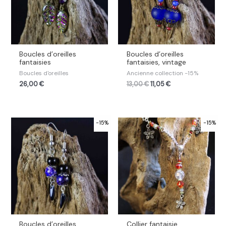
Boucles d’oreilles
Boucles d’oreilles
fantaisies
fantaisies, vintage
Boucles d'oreilles
Ancienne collection -15%
26,00
€
13,00
€
11,05
€
-15%
-15%
Boucles d’oreilles
Collier fantaisie