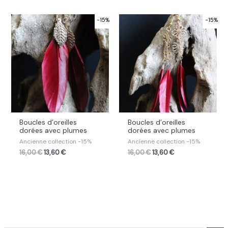
-15%
-15%
Boucles d’oreilles
Boucles d’oreilles
dorées avec plumes
dorées avec plumes
Ancienne collection -15%
Ancienne collection -15%
16,00
€
13,60
€
16,00
€
13,60
€