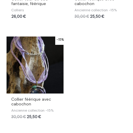
fantaisie, féérique
cabochon
Colliers
Ancienne collection -15%
26,00
€
30,00
€
25,50
€
-15%
Collier féérique avec
cabochon
Ancienne collection -15%
30,00
€
25,50
€