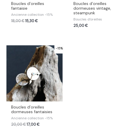
Boucles d’oreilles
Boucles d’oreilles
fantaisie
dormeuses vintage,
steampunk
Ancienne collection -15%
Boucles d'oreilles
18,00
€
15,30
€
25,00
€
-15%
Boucles d’oreilles
dormeuses fantaisies
Ancienne collection -15%
20,00
€
17,00
€