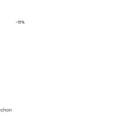
-15%
bochon