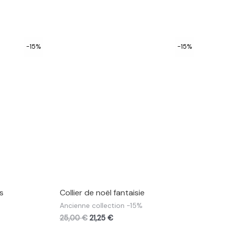
-15%
-15%
s
Collier de noël fantaisie
Ancienne collection -15%
25,00
€
21,25
€