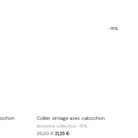
-15%
abochon
Collier vintage avec cabochon
Ancienne collection -15%
25,00
€
21,25
€