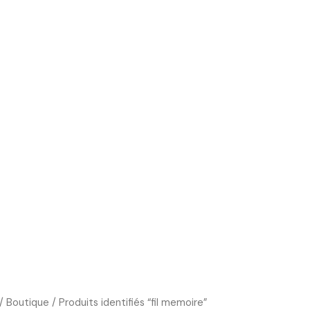
Boutique
Cours d’art
Art Thérapie
Blog
/
Boutique
/ Produits identifiés “fil memoire”