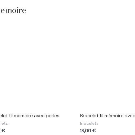
memoire
elet fil mémoire avec perles
Bracelet fil mémoire avec
lets
Bracelets
0
€
18,00
€