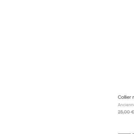
Collier
Ancienn
25,00