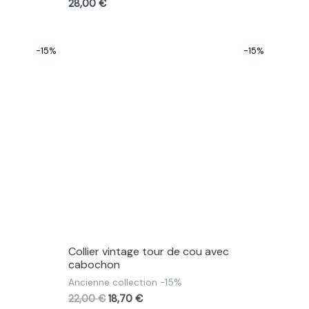
28,00
€
-15%
-15%
Collier vintage tour de cou avec
cabochon
Ancienne collection -15%
22,00
€
18,70
€