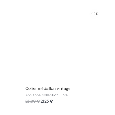
-15%
Collier médaillon vintage
Ancienne collection -15%
25,00
€
21,25
€