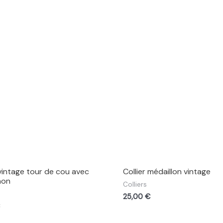
 vintage tour de cou avec
Collier médaillon vintage
hon
Colliers
25,00
€