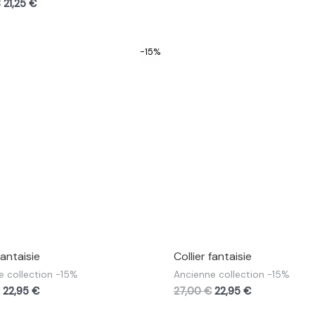
€
21,25
€
-15%
fantaisie
Collier fantaisie
e collection -15%
Ancienne collection -15%
22,95
€
27,00
€
22,95
€