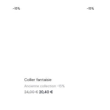
-15%
-15%
Collier fantaisie
Ancienne collection -15%
24,00
€
20,40
€