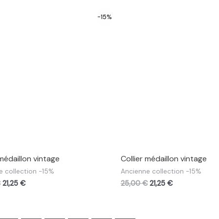
-15%
 médaillon vintage
Collier médaillon vintage
e collection -15%
Ancienne collection -15%
€
21,25
€
25,00
€
21,25
€