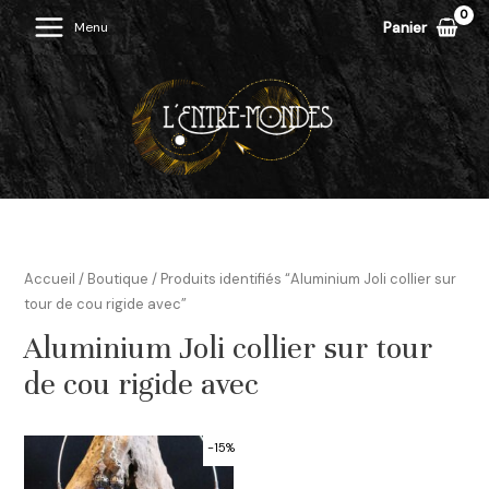
Aller
Panier
Menu
Main
au
contenu
Menu
Accueil
/
Boutique
/ Produits identifiés “Aluminium Joli collier sur
tour de cou rigide avec”
Aluminium Joli collier sur tour
de cou rigide avec
-15%