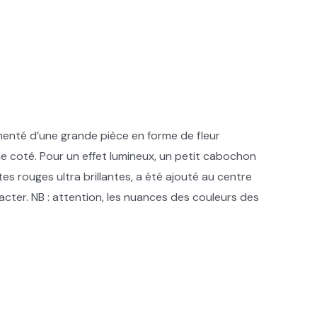
menté d’une grande pièce en forme de fleur
ue coté. Pour un effet lumineux, un petit cabochon
tes rouges ultra brillantes, a été ajouté au centre
acter. NB : attention, les nuances des couleurs des