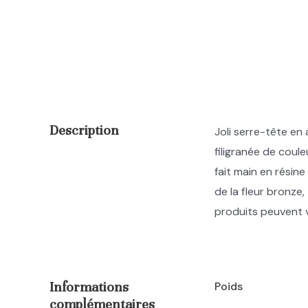
Description
Joli serre-tête en
filigranée de coul
fait main en résine
de la fleur bronze
produits peuvent va
Informations
Poids
complémentaires