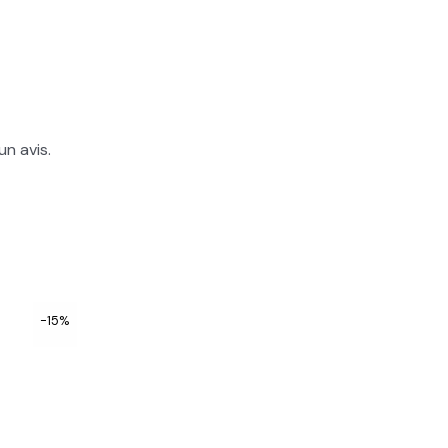
un avis.
-15%