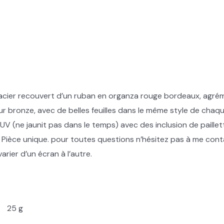
 acier recouvert d’un ruban en organza rouge bordeaux, agré
eur bronze, avec de belles feuilles dans le même style de chaq
 UV (ne jaunit pas dans le temps) avec des inclusion de paillet
, Pièce unique. pour toutes questions n’hésitez pas à me cont
rier d’un écran à l’autre.
25 g