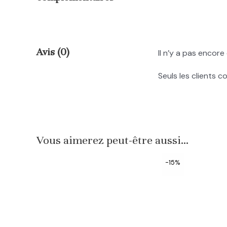
Avis (0)
Il n’y a pas encore 
Seuls les clients c
Vous aimerez peut-être aussi…
-15%