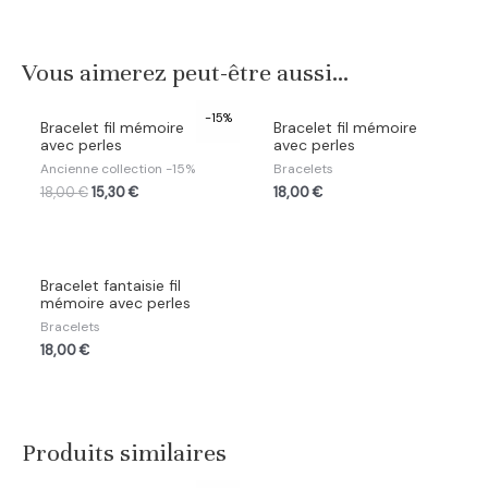
Vous aimerez peut-être aussi…
-15%
Bracelet fil mémoire
Bracelet fil mémoire
avec perles
avec perles
Ancienne collection -15%
Bracelets
18,00
€
15,30
€
18,00
€
Bracelet fantaisie fil
mémoire avec perles
Bracelets
18,00
€
Produits similaires