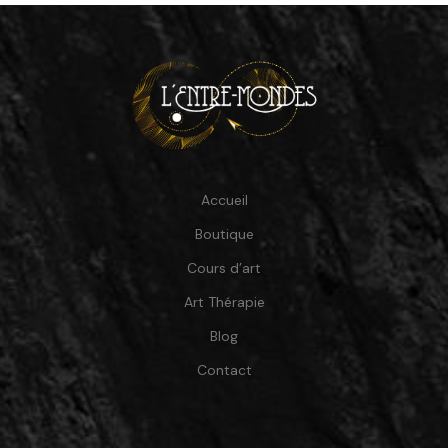
Accueil
Boutique
Cours d’art
Art Thérapie
Blog
Contact