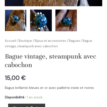
Accueil
/
Boutique
/
Bijoux et accessoires
/
Bagues
/ Bague
vintage, steampunk avec cabochon
Bague vintage, steampunk avec
cabochon
15,00
€
Bague brillante bleues et or avec paillette irisée et noires
Disponibilité :
1 en stock
quantité