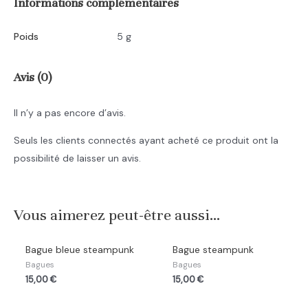
Informations complémentaires
Poids
5 g
Avis (0)
Il n’y a pas encore d’avis.
Seuls les clients connectés ayant acheté ce produit ont la
possibilité de laisser un avis.
Vous aimerez peut-être aussi…
Bague bleue steampunk
Bague steampunk
Bagues
Bagues
15,00
€
15,00
€