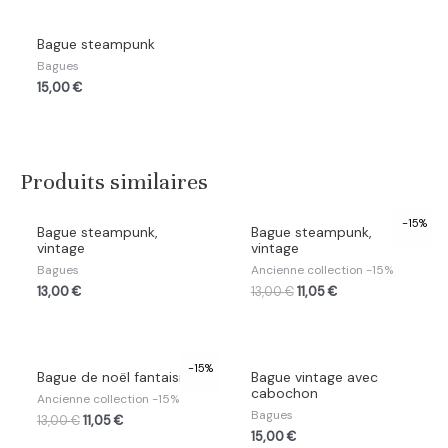
Bague steampunk
Bagues
15,00
€
Produits similaires
-15%
Bague steampunk,
Bague steampunk,
vintage
vintage
Bagues
Ancienne collection -15%
13,00
€
13,00
€
11,05
€
-15%
Bague de noël fantaisie
Bague vintage avec
cabochon
Ancienne collection -15%
Bagues
13,00
€
11,05
€
15,00
€